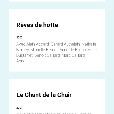
Rêves de hotte
2002
Avec Alain Accard, Gérard Authelain, Nathalie
Barbey, Michelle Bernet, Anne de Broca, Anne
Bustarret, Benoît Caillard, Marc Caillard,
Agnès...
Le Chant de la Chair
2001