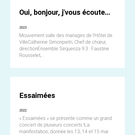
Oui, bonjour, j'vous écoute...
2023
Mouvement salle des mariages de l’Hôtel de
VilleCatherine Simonpietri, Chef de chœur,
directionEnsemble Séquenza 9.3 : Faustine
Rousselet,...
Essaimées
2022
« Essaimées » se présente comme un grand
concert de plusieurs concerts !La
manifestation, donnée les 13, 14 et 15 mai