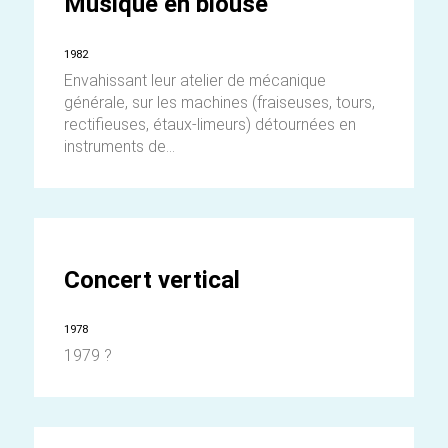
Musique en blouse
1982
Envahissant leur atelier de mécanique
générale, sur les machines (fraiseuses, tours,
rectifieuses, étaux-limeurs) détournées en
instruments de...
Concert vertical
1978
1979 ?