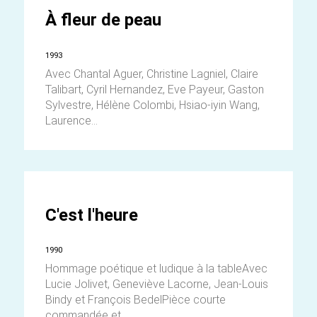
À fleur de peau
1993
Avec Chantal Aguer, Christine Lagniel, Claire
Talibart, Cyril Hernandez, Eve Payeur, Gaston
Sylvestre, Hélène Colombi, Hsiao-iyin Wang,
Laurence...
C'est l'heure
1990
Hommage poétique et ludique à la tableAvec
Lucie Jolivet, Geneviève Lacorne, Jean-Louis
Bindy et François BedelPièce courte
commandée et...