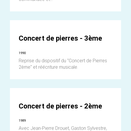
Concert de pierres - 3ème
1990
Reprise du dispositif du "Concert de Pierres
2ème" et réécriture musicale.
Concert de pierres - 2ème
1989
Avec Jean-Pierre Drouet, Gaston Sylvestre,