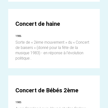
Concert de haine
1986
Sorte de « 2ème mouvement » du « Concert
de baisers » (donné pour la fête de la
musique 1983) - en réponse à l’évolution
politique...
Concert de Bébés 2ème
1985