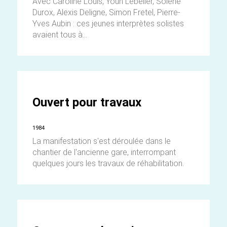
Avec Caroline Louis, Youn Lebeller, Solène
Durox, Alexis Deligne, Simon Fretel, Pierre-
Yves Aubin : ces jeunes interprètes solistes
avaient tous à...
Ouvert pour travaux
1984
La manifestation s'est déroulée dans le
chantier de l'ancienne gare, interrompant
quelques jours les travaux de réhabilitation.