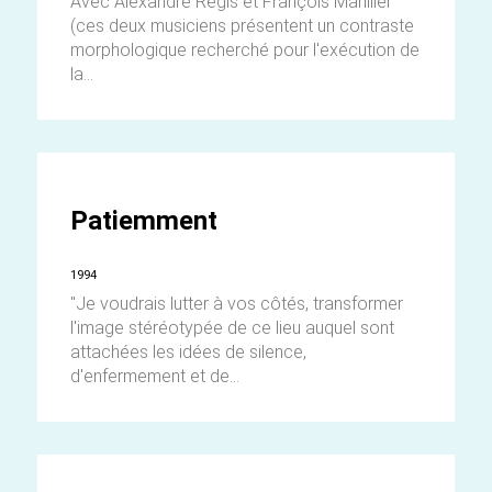
Avec Alexandre Régis et François Marillier
(ces deux musiciens présentent un contraste
morphologique recherché pour l'exécution de
la...
Patiemment
1994
"Je voudrais lutter à vos côtés, transformer
l'image stéréotypée de ce lieu auquel sont
attachées les idées de silence,
d'enfermement et de...