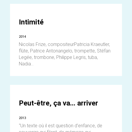
Intimité
2014
Nicolas Frize, compositeurPatricia Kraeutler,
flûte, Patrice Antonangelo, trompette, Stéfan
Legée, trombone, Philippe Legris, tuba,
Nadia...
Peut-être, ça va... arriver
2013
"Un texte où il est question d’enfance, de