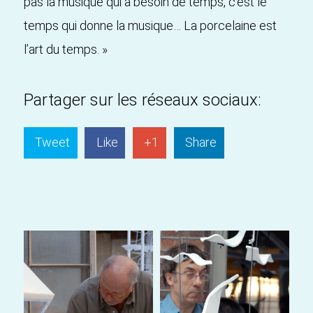
pas la musique qui a besoin de temps, c’est le
temps qui donne la musique… La porcelaine est
l’art du temps. »
Partager sur les réseaux sociaux:
Tweet
Like
+1
Share