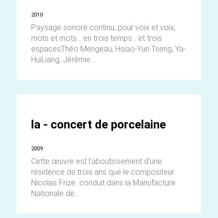
2010
Paysage sonore continu, pour voix et voix,
mots et mots... en trois temps... et trois
espacesThéo Merigeau, Hsiao-Yun Tseng, Ya-
HuiLiang, Jérémie...
la - concert de porcelaine
2009
Cette œuvre est l’aboutissement d’une
résidence de trois ans que le compositeur
Nicolas Frize conduit dans la Manufacture
Nationale de...