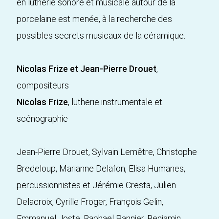
en lutherie sonore et musicale autour de la
porcelaine est menée, à la recherche des
possibles secrets musicaux de la céramique.
Nicolas Frize et Jean-Pierre Drouet
,
compositeurs
Nicolas Frize
, lutherie instrumentale et
scénographie
Jean-Pierre Drouet, Sylvain Lemêtre, Christophe
Bredeloup, Marianne Delafon, Elisa Humanes,
percussionnistes et Jérémie Cresta, Julien
Delacroix, Cyrille Froger, François Gelin,
Emmanuel Joste, Raphael Pannier, Benjamin