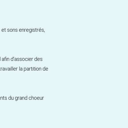
 et sons enregistrés,
 afin d’associer des
availler la partition de
pants du grand choeur