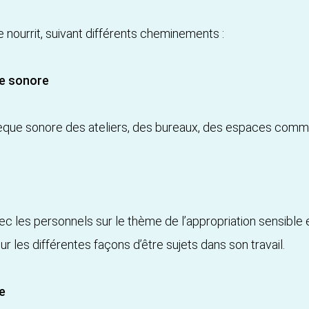
e nourrit, suivant différents cheminements :
ie sonore
hèque sonore des ateliers, des bureaux, des espaces communs
ec les personnels sur le thème de l’appropriation sensible e
sur les différentes façons d’être sujets dans son travail.
e