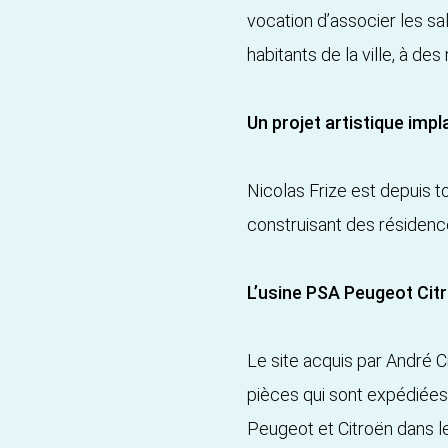
vocation d’associer les sal
habitants de la ville, à des
Un projet artistique impl
Nicolas Frize est depuis t
construisant des résidence
L’usine PSA Peugeot Citr
Le site acquis par André C
pièces qui sont expédiées
Peugeot et Citroën dans l