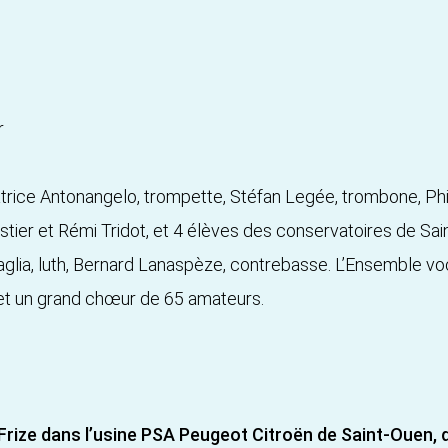
r
 Patrice Antonangelo, trompette, Stéfan Legée, trombone, Phi
stier et Rémi Tridot, et 4 élèves des conservatoires de Sai
aglia, luth, Bernard Lanaspèze, contrebasse. L’Ensemble vo
 et un grand chœur de 65 amateurs.
Frize dans l’usine PSA Peugeot Citroën de Saint-Ouen,