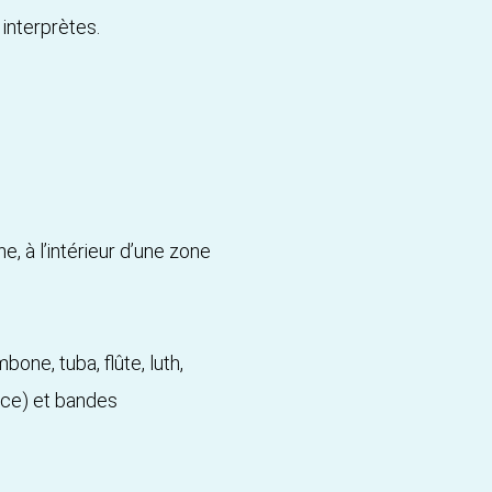
 interprètes.
e, à l’intérieur d’une zone
bone, tuba, flûte, luth,
ace) et bandes