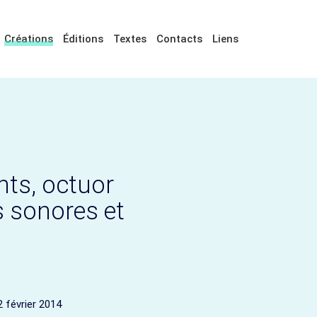
Créations
Éditions
Textes
Contacts
Liens
nts, octuor
s sonores et
2 février 2014