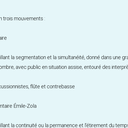
n trois mouvements :
aire
lant la segmentation et la simultanéité, donné dans une gr
mbre, avec public en situation assise, entouré des interpr
cussionnistes, flûte et contrebasse
ntaire Émile-Zola
lant la continuité ou la permanence et l’étirement du temp