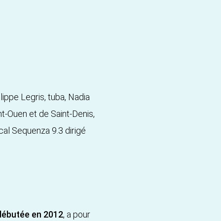
lippe Legris, tuba, Nadia
nt-Ouen et de Saint-Denis,
cal Sequenza 9.3 dirigé
 débutée en 2012
, a pour