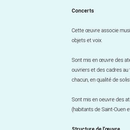
Concerts
Cette œuvre associe music
objets et voix.
Sont mis en œuvre des atel
ouvriers et des cadres au t
chacun, en qualité de solist
Sont mis en oeuvre des atel
(habitants de Saint-Ouen et
Structure de l’œuvre