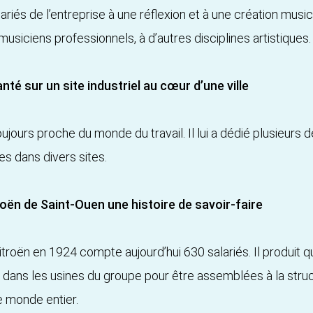
ariés de l’entreprise à une réflexion et à une création musica
 musiciens professionnels, à d’autres disciplines artistiques.
anté sur un site industriel au cœur d’une ville
oujours proche du monde du travail. Il lui a dédié plusieurs
s dans divers sites.
oën de Saint-Ouen une histoire de savoir-faire
itroën en 1924 compte aujourd’hui 630 salariés. Il produit
 dans les usines du groupe pour être assemblées à la stru
e monde entier.