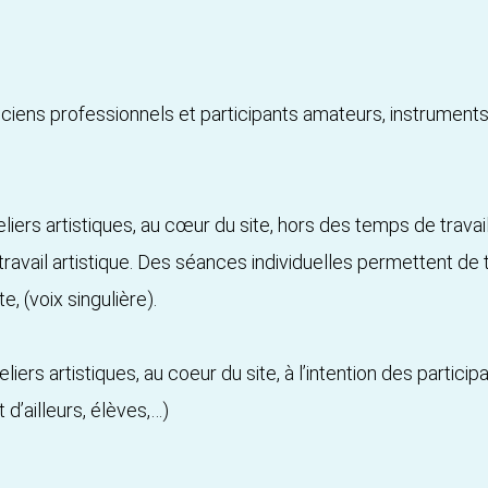
iens professionnels et participants amateurs, instruments
iers artistiques, au cœur du site, hors des temps de travail
ravail artistique. Des séances individuelles permettent de tr
e, (voix singulière).
iers artistiques, au coeur du site, à l’intention des partici
 d’ailleurs, élèves,…)