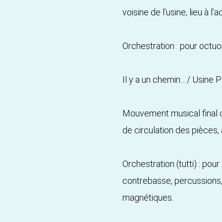
voisine de l’usine, lieu à 
Orchestration : pour octuo
Il y a un chemin... / Usin
Mouvement musical final con
de circulation des pièces,
Orchestration (tutti) : pou
contrebasse, percussions,
magnétiques.