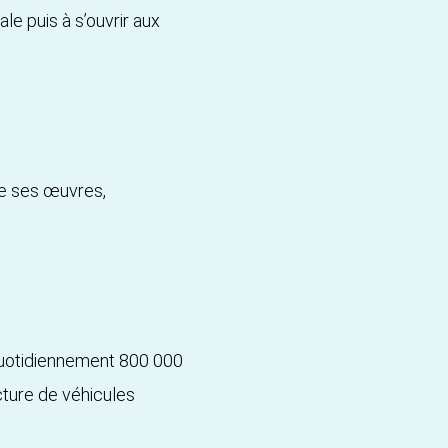
le puis à s’ouvrir aux
 de ses œuvres,
 quotidiennement 800 000
cture de véhicules