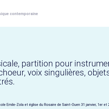
sique contemporaine
cale, partition pour instrume
choeur, voix singulières, objet
rés.
le Emile-Zola et église du Rosaire de Saint-Ouen 31 janvier, 1er et 